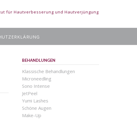
tut für Hautverbesserung und Hautverjüngung
HUTZERKLÄRUNG
BEHANDLUNGEN
Klassische Behandlungen
Microneedling
Sono Intense
JetPeel
Yumi Lashes
Schöne Augen
Make-Up