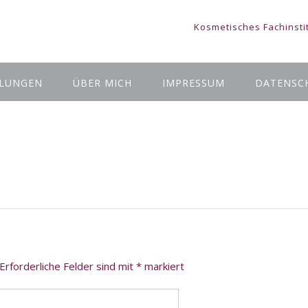
Kosmetisches Fachinsti
LUNGEN
ÜBER MICH
IMPRESSUM
DATENSC
Erforderliche Felder sind mit
*
markiert