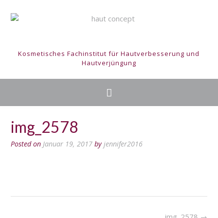
Kosmetisches Fachinstitut für Hautverbesserung und
Hautverjüngung
img_2578
Posted on
Januar 19, 2017
by
jennifer2016
img_2578
→