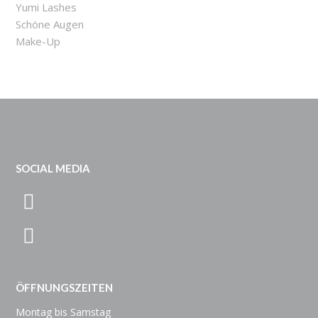
Yumi Lashes
Schöne Augen
Make-Up
SOCIAL MEDIA
ÖFFNUNGSZEITEN
Montag bis Samstag