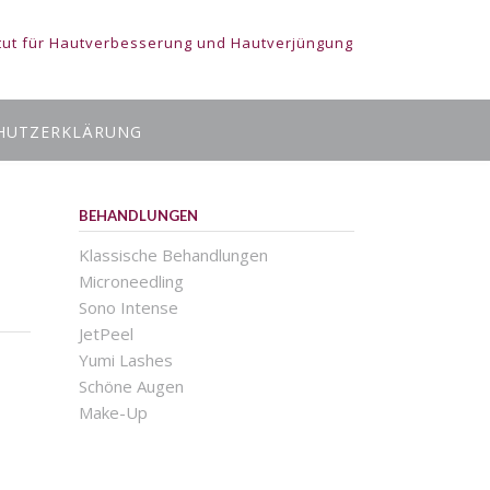
tut für Hautverbesserung und Hautverjüngung
HUTZERKLÄRUNG
BEHANDLUNGEN
Klassische Behandlungen
Microneedling
Sono Intense
JetPeel
Yumi Lashes
Schöne Augen
Make-Up