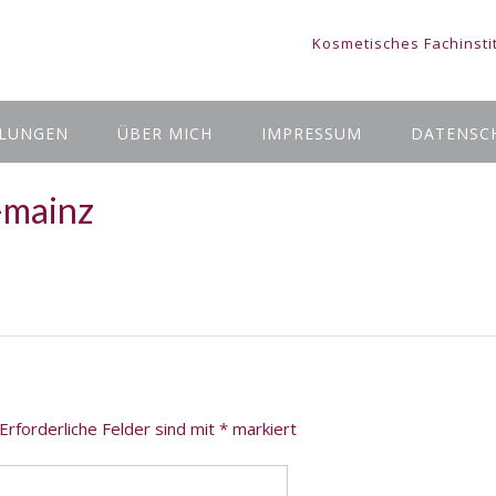
Kosmetisches Fachinsti
LUNGEN
ÜBER MICH
IMPRESSUM
DATENSC
-mainz
Erforderliche Felder sind mit
*
markiert